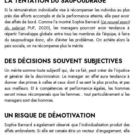
LA TENTATION DU SAUPOUDRAGE
Si la rémunération individuelle vise à récompenser les individus au plus
près des efforts accomplis et de la performance atteinte, elle peut avoir
des effets de bord. Comme l’a montré Sophie Bernard (
Le nouvel esprit
du salariat
,
PUF, 2020), les managers pourront avoir tendance à
répartir l’enveloppe globale entre tous les membres de l’équipe, à faire
du saupoudrage donc, afin d’éviter les problèmes. On achète alors la
paix sociale, on ne récompense plus le mérite.
DES DÉCISIONS SOUVENT SUBJECTIVES
Un mérite somme toute subjectif qui, de ce fait, peut créer de l’injustice
et générer de la discrimination. Le manager en effet aura tendance à
donner des primes à celles et ceux dont il se sent le plus proche, et pas
aux meilleurs. Et à compétences et performance égales, les hommes
seront mieux récompensés que les femmes… tout particulièrement si les
managers sont des hommes.
UN RISQUE DE DÉMOTIVATION
Sophie Bernard a également observé que l’individualisation produit des
effets ambivalents. Si elle est censée être un vecteur d’engagement, elle