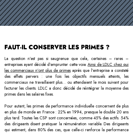
FAUT-IL CONSERVER LES PRIMES ?
La question n’est pas si saugrenue que cela, certaines – rares –
entreprises ayant décidé d’emprunter cette voie.
Ainsi de LDLC chez qui
les commerciaux n’ont plus de primes
après que l’entreprise a constaté
des effets pervers : une fois les objectifs mensuels atteints, les
commerciaux ne travaillaient plus… ou attendaient le mois suivant pour
facturer les clients. LDLC a donc décidé de réintégrer la moyenne des
primes dans les salaires fixes.
Pour autant, les primes de performance individuelle concernent de plus
en plus de monde en France : 22% en 1994, presque le double 20 ans
plus tard. Toutes les CSP sont concernées, comme 45% des actifs. 54%
des dirigeants disent pratiquer la rémunération variable. Des dirigeants
qui estiment, dans 80% des cas, que celle-ci renforce la performance