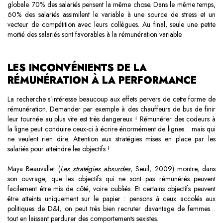
globale. 70% des salariés pensent la même chose. Dans le même temps,
60% des salariés assimilent le variable à une source de stress et un
vecteur de compétition avec leurs collègues. Au final, seule une petite
moitié des salariés sont favorables à la rémunération variable.
LES INCONVÉNIENTS DE LA
RÉMUNÉRATION À LA PERFORMANCE
La recherche s’intéresse beaucoup aux effets pervers de cette forme de
rémunération. Demander par exemple à des chauffeurs de bus de finir
leur tournée au plus vite est très dangereux ! Rémunérer des codeurs à
la ligne peut conduire ceux-ci à écrire énormément de lignes… mais qui
ne veulent rien dire. Attention aux stratégies mises en place par les
salariés pour atteindre les objectifs !
Maya Beauvallet (
Les stratégies absurdes
, Seuil, 2009) montre, dans
son ouvrage, que les objectifs qui ne sont pas rémunérés peuvent
facilement être mis de côté, voire oubliés. Et certains objectifs peuvent
être atteints uniquement sur le papier : pensons à ceux accolés aux
politiques de D&I, on peut très bien recruter davantage de femmes…
tout en laissant perdurer des comportements sexistes.