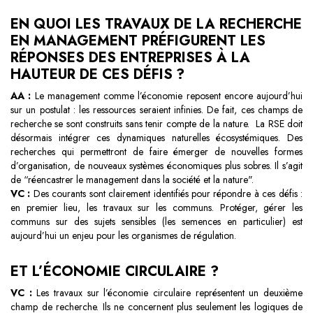
EN QUOI LES TRAVAUX DE LA RECHERCHE
EN MANAGEMENT PRÉFIGURENT LES
RÉPONSES DES ENTREPRISES À LA
HAUTEUR DE CES DÉFIS ?
AA :
Le management comme l’économie reposent encore aujourd’hui
sur un postulat : les ressources seraient infinies. De fait, ces champs de
recherche se sont construits sans tenir compte de la nature. La RSE doit
désormais intégrer ces dynamiques naturelles écosystémiques. Des
recherches qui permettront de faire émerger de nouvelles formes
d’organisation, de nouveaux systèmes économiques plus sobres. Il s’agit
de “réencastrer le management dans la société et la nature".
VC :
Des courants sont clairement identifiés pour répondre à ces défis :
en premier lieu, les travaux sur les communs. Protéger, gérer les
communs sur des sujets sensibles (les semences en particulier) est
aujourd’hui un enjeu pour les organismes de régulation.
ET L’ÉCONOMIE CIRCULAIRE ?
VC :
Les travaux sur l’économie circulaire
représentent un deuxième
champ de recherche. Ils ne concernent plus seulement les logiques de