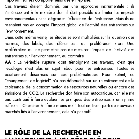
important sur les comportements des entreprises.
Ces travaux étaient dominés par une approche instrumentale : ils
s’intéressaient à la manière dont il était possible de limiter les impacts
environnementaux sans dégrader l’efficience de l'entreprise. Mais ils ne
prenaient pas en compte l’impact global de l’activité des entreprises sur
l’environnement.
Dans cette même veine, les études se sont multipliées sur la question des
normes, des labels, des référentiels... qui proliféraient alors. Une
prolifération qui ne permettait pas de mesurer l’impact de l’activité des
entreprises sur l’environnement, au contraire.
AA :
La véritable rupture dont témoignent ces travaux, c’est que
l’écologie n’est plus un sujet tabou pour les entreprises
. Toutes se
positionnent désormais sur ces problématiques. Pour autant, ce
“changement de logiciel” n’a pas débouché sur un ralentissement de la
croissance, de la consommation de ressources naturelles ou encore des
émissions de CO2. La recherche doit faire son autocritique, car elle n’a
pas contribué à faire évoluer les pratiques des entreprises à un rythme
suffisant . Chercher à “faire moins mal” tout en tirant parti de nouveaux
marchés liés à l’environnement, cela n’a pas suffi.
LE RÔLE DE LA RECHERCHE EN