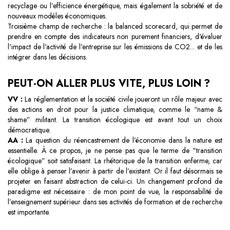
recyclage ou l’efficience énergétique, mais également la sobriété et de
nouveaux modèles économiques.
Troisième champ de recherche : la balanced scorecard, qui permet de
prendre en compte des indicateurs non purement financiers, d'évaluer
l'impact de l'activité de l'entreprise sur les émissions de CO2... et de les
intégrer dans les décisions.
PEUT-ON ALLER PLUS VITE, PLUS LOIN ?
VV :
La réglementation et la société civile joueront un rôle majeur avec
des actions en droit pour la justice climatique, comme le “name &
shame” militant. La transition écologique est avant tout un choix
démocratique.
AA :
La question du réencastrement de l’économie dans la nature est
essentielle. À ce propos, je ne pense pas que le terme de "transition
écologique” soit satisfaisant. La rhétorique de la transition enferme, car
elle oblige à penser l’avenir à partir de l’existant. Or il faut désormais se
projeter en faisant abstraction de celui-ci. Un changement profond de
paradigme est nécessaire : de mon point de vue, la responsabilité de
l’enseignement supérieur dans ses activités de formation et de recherche
est importante.