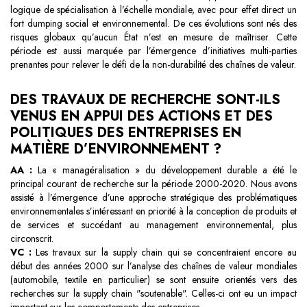
logique de spécialisation à l’échelle mondiale, avec pour effet direct un
fort dumping social et environnemental. De ces évolutions sont nés des
risques globaux qu’aucun État n’est en mesure de maîtriser. Cette
période est aussi marquée par l’émergence d’initiatives multi-parties
prenantes pour relever le défi de la non-durabilité des chaînes de valeur.
DES TRAVAUX DE RECHERCHE SONT-ILS
VENUS EN APPUI DES ACTIONS ET DES
POLITIQUES DES ENTREPRISES EN
MATIÈRE D’ENVIRONNEMENT ?
AA :
La « managéralisation » du développement durable a été le
principal courant de recherche sur la période 2000-2020. Nous avons
assisté à l’émergence d’une approche stratégique des problématiques
environnementales s’intéressant en priorité à la conception de produits et
de services et succédant au management environnemental, plus
circonscrit.
VC :
Les travaux sur la supply chain qui se concentraient encore au
début des années 2000 sur l’analyse des chaînes de valeur mondiales
(automobile, textile en particulier) se sont ensuite orientés vers des
recherches sur la supply chain "soutenable". Celles-ci ont eu un impact