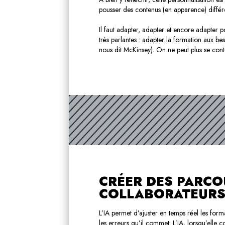
pousser des contenus (en apparence) différ
Il faut adapter, adapter et encore adapter 
très parlantes : adapter la formation aux 
nous dit McKinsey). On ne peut plus se conte
CRÉER DES PARCO
COLLABORATEURS
L’IA permet d’ajuster en temps réel les for
les erreurs qu’il commet. L’IA, lorsqu’elle