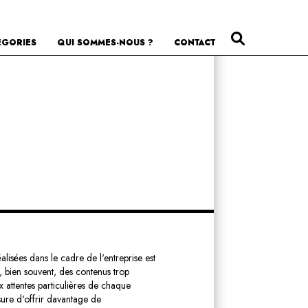
ÉGORIES
QUI SOMMES-NOUS ?
CONTACT
lisées dans le cadre de l'entreprise est
 bien souvent, des contenus trop
 attentes particulières de chaque
esure d'offrir davantage de