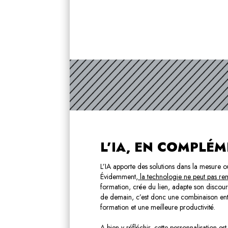
L’IA, EN COMPLÉ
L’IA apporte des solutions dans la mesure o
Évidemment,
la technologie ne peut pas re
formation, crée du lien, adapte son discou
de demain, c’est donc une combinaison entr
formation et une meilleure productivité.
A bien y réfléchir, cette personnalisation es