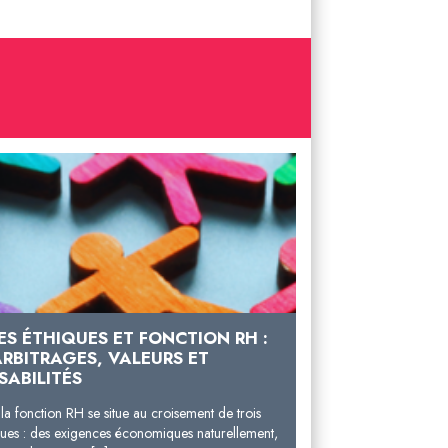
ES ÉTHIQUES ET FONCTION RH :
ARBITRAGES, VALEURS ET
SABILITÉS
e la fonction RH se situe au croisement de trois
ues : des exigences économiques naturellement,