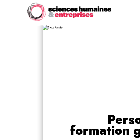
Perso
formation g