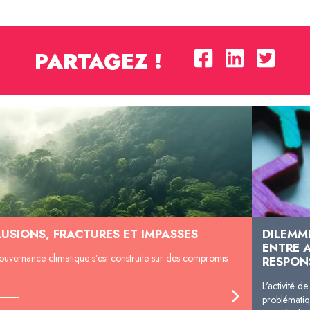
PARTAGEZ !
LUSIONS, FRACTURES ET IMPASSES
DILEMM
ENTRE 
ouvernance climatique s’est construite sur des compromis
RESPON
L'activité d
problématiq