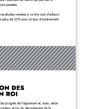
ions passées.
es études menées à ce titre sont d’ailleurs
nce (plus de 20% pour le taux d’achèvement
ION DES
N ROI
es progrès de l’apprenant et, aussi, selon
u contenu et/ou du déroulement de la