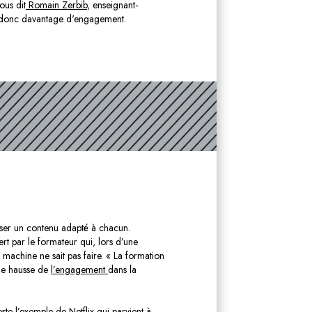
ous dit
Romain Zerbib
, enseignant-
. donc davantage d'engagement.
poser un contenu adapté à chacun.
t par le formateur qui, lors d’une
achine ne sait pas faire. « La formation
une hausse de
l’engagement
dans la
este l’exemple de Netflix qui parvient à