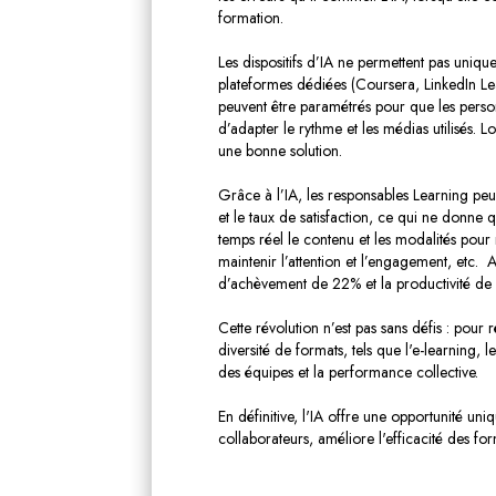
formation.
Les dispositifs d’IA ne permettent pas uniq
plateformes dédiées (Coursera, LinkedIn Learn
peuvent être paramétrés pour que les person
d’adapter le rythme et les médias utilisés. 
une bonne solution.
Grâce à l’IA, les responsables Learning peu
et le taux de satisfaction, ce qui ne donne q
temps réel le contenu et les modalités pour 
maintenir l’attention et l’engagement, etc. 
d’achèvement de 22% et la productivité de
Cette révolution n’est pas sans défis : pour 
diversité de formats, tels que l'e-learning, 
des équipes et la performance collective.
En définitive, l'IA offre une opportunité u
collaborateurs, améliore l'efficacité des for