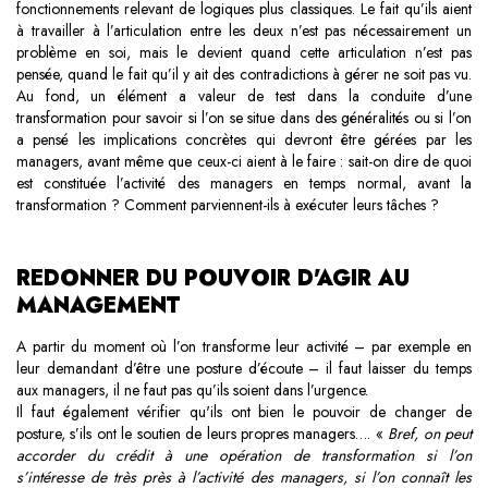
fonctionnements relevant de logiques plus classiques. Le fait qu’ils aient
à travailler à l’articulation entre les deux n’est pas nécessairement un
problème en soi, mais le devient quand cette articulation n’est pas
pensée, quand le fait qu’il y ait des contradictions à gérer ne soit pas vu.
Au fond, un élément a valeur de test dans la conduite d’une
transformation pour savoir si l’on se situe dans des généralités ou si l’on
a pensé les implications concrètes qui devront être gérées par les
managers, avant même que ceux-ci aient à le faire : sait-on dire de quoi
est constituée l’activité des managers en temps normal, avant la
transformation ? Comment parviennent-ils à exécuter leurs tâches ?
REDONNER DU POUVOIR D'AGIR AU
MANAGEMENT
A partir du moment où l’on transforme leur activité – par exemple en
leur demandant d’être une posture d’écoute – il faut laisser du temps
aux managers, il ne faut pas qu’ils soient dans l’urgence.
Il faut également vérifier qu'ils ont bien le pouvoir de changer de
posture, s’ils ont le soutien de leurs propres managers…. «
Bref, on peut
accorder du crédit à une opération de transformation si l’on
s’intéresse de très près à l’activité des managers,
si l’on connaît les