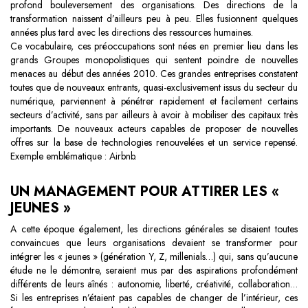
profond bouleversement des organisations. Des directions de la
transformation naissent d’ailleurs peu à peu. Elles fusionnent quelques
années plus tard avec les directions des ressources humaines.
Ce vocabulaire, ces préoccupations sont nées en premier lieu dans les
grands Groupes monopolistiques qui sentent poindre de nouvelles
menaces au début des années 2010. Ces grandes entreprises constatent
toutes que de nouveaux entrants, quasi-exclusivement issus du secteur du
numérique, parviennent à pénétrer rapidement et facilement certains
secteurs d’activité, sans par ailleurs à avoir à mobiliser des capitaux très
importants. De nouveaux acteurs capables de proposer de nouvelles
offres sur la base de technologies renouvelées et un service repensé.
Exemple emblématique : Airbnb.
UN MANAGEMENT POUR ATTIRER LES «
JEUNES »
A cette époque également, les directions générales se disaient toutes
convaincues que leurs organisations devaient se transformer pour
intégrer les « jeunes » (génération Y, Z, millenials…) qui, sans qu’aucune
étude ne le démontre, seraient mus par des aspirations profondément
différents de leurs aînés : autonomie, liberté, créativité, collaboration…
Si les entreprises n’étaient pas capables de changer de l’intérieur, ces