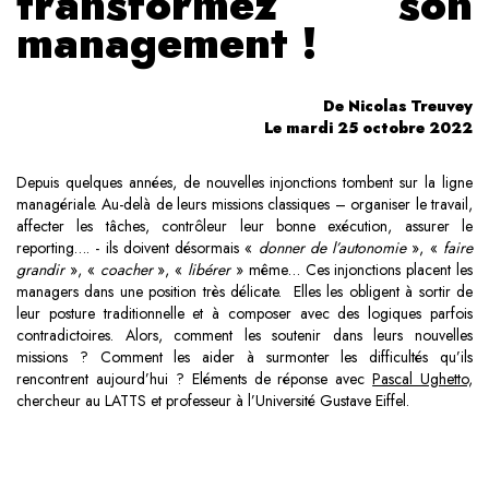
transformez son
management !
De Nicolas Treuvey
Le mardi 25 octobre 2022
Depuis quelques années, de nouvelles injonctions tombent sur la ligne
managériale. Au-delà de leurs missions classiques – organiser le travail,
affecter les tâches, contrôleur leur bonne exécution, assurer le
reporting…. - ils doivent désormais «
donner de l’autonomie
», «
faire
grandir
», «
coacher
», «
libérer
» même… Ces injonctions placent les
managers dans une position très délicate. Elles les obligent à sortir de
leur posture traditionnelle et à composer avec des logiques parfois
contradictoires. Alors, comment les soutenir dans leurs nouvelles
missions ? Comment les aider à surmonter les difficultés qu’ils
rencontrent aujourd’hui ? Eléments de réponse avec
Pascal Ughetto,
chercheur au LATTS et professeur à l’Université Gustave Eiffel.