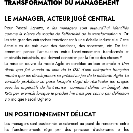
TRANSFORMATION DU MANAGEMENT
LE MANAGER, ACTEUR JUGÉ CENTRAL
Pour Pascal Ughetto, «
les managers sont aujourd’hui identifiés
comme la pierre de touche de l’effectivité de la transformation
». Or
les très grandes entreprises fonctionnent à une échelle industrielle. Cette
échelle va de pair avec des standards, des processes, etc. De fait,
comment penser l’articulation entre fonctionnements transformés et
impératifs industriels, qui doivent cohabiter par la force des choses ?
La mise en œuvre du mode Agile en constitue un bon exemple. «
Une
étude que j’ai menée au sein de la DSI d’une entreprise française
montre que les développeurs se prêtent au jeu de la méthode Agile. Le
véritable problème se pose lorsqu’il s’agit de réarticuler les projets
avec les impératifs de l’entreprise : comment définir un budget, des
KPIs par exemple lorsque le produit fini n’est pas connu par définition
?
» indique Pascal Ughetto.
UN POSITIONNEMENT DÉLICAT
Les managers sont positionnés exactement au point de rencontre entre
les fonctionnements régis par des principes d’autonomie et les