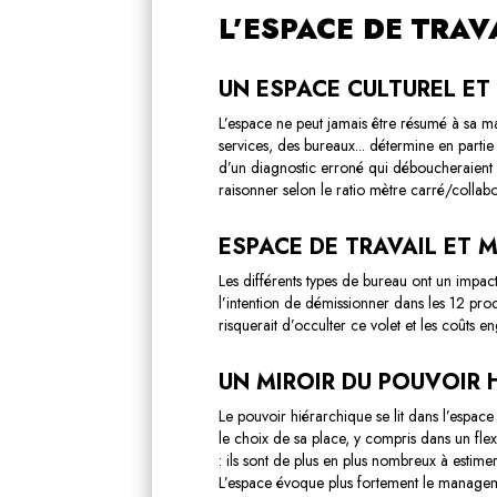
L’ESPACE DE TRAV
UN ESPACE CULTUREL E
L’espace ne peut jamais être résumé à sa mat
services, des bureaux... détermine en parti
d’un diagnostic erroné qui déboucheraient 
raisonner selon le ratio mètre carré/collabo
ESPACE DE TRAVAIL ET
Les différents types de bureau ont un impact 
l’intention de démissionner dans les 12 pr
risquerait d’occulter ce volet et les coûts e
UN MIROIR DU POUVOIR 
Le pouvoir hiérarchique se lit dans l’espac
le choix de sa place, y compris dans un fle
:
ils sont de plus en plus nombreux à estimer
L’espace évoque plus fortement le management