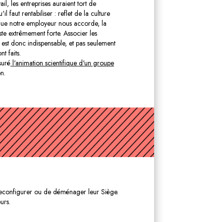
, les entreprises auraient tort de
il faut rentabiliser : reflet de la culture
e que notre employeur nous accorde, la
e extrêmement forte. Associer les
 est donc indispensable, et pas seulement
t faits.
suré
l'animation scientifique d'un groupe
n.
 reconfigurer ou de déménager leur Siège.
urs.