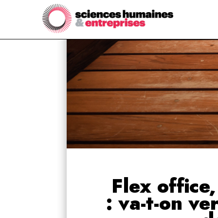
Flex office,
: va-t-on ve