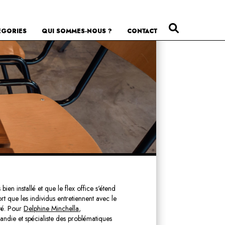
ÉGORIES
QUI SOMMES-NOUS ?
CONTACT
bien installé et que le flex office s'étend
rt que les individus entretiennent avec le
ité. Pour
Delphine Minchella
,
die et spécialiste des problématiques