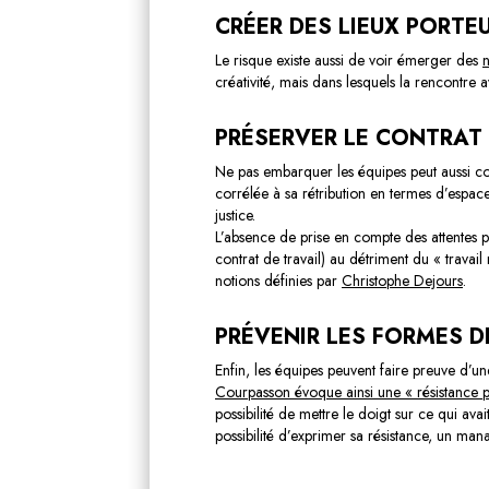
CRÉER DES LIEUX PORTE
Le risque existe aussi de voir émerger des
créativité, mais dans lesquels la rencontre a
PRÉSERVER LE CONTRAT
Ne pas embarquer les équipes peut aussi co
corrélée à sa rétribution en termes d’espace 
justice.
L’absence de prise en compte des attentes peu
contrat de travail) au détriment du « travail
notions définies par
Christophe Dejours
.
PRÉVENIR LES FORMES D
Enfin, les équipes peuvent faire preuve d’une
Courpasson évoque ainsi une « résistance 
possibilité de mettre le doigt sur ce qui av
possibilité d’exprimer sa résistance, un man