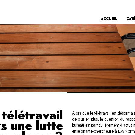
ACCUEIL
CAT
 télétravail
Alors que le télétravail est désormais 
de plus en plus, la question du rappo
rs une lutte
bureau est particulièrement d'actual
enseignante-chercheure à EM Norman