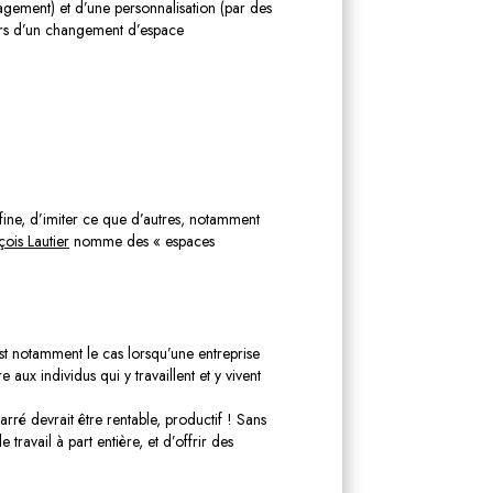
management) et d’une personnalisation (par des
lors d’un changement d’espace
 fine, d’imiter ce que d’autres, notamment
ois Lautier
nomme des « espaces
est notamment le cas lorsqu’une entreprise
x individus qui y travaillent et y vivent
rré devrait être rentable, productif ! Sans
ravail à part entière, et d’offrir des