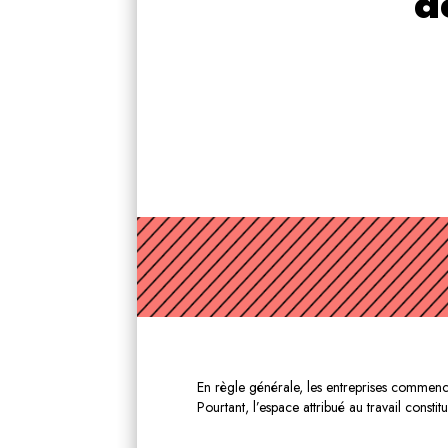
d
En règle générale, les entreprises commenc
Pourtant, l’espace attribué au travail consti