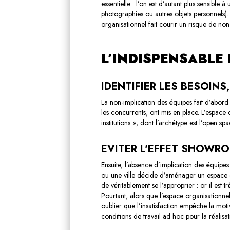
essentielle : l’on est d’autant plus sensible 
photographies ou autres objets personnels).
organisationnel fait courir un risque de no
L’INDISPENSABLE 
IDENTIFIER LES BESOINS
La non-implication des équipes fait d’abord
les concurrents, ont mis en place. L’espace
institutions », dont l’archétype est l’open s
EVITER L'EFFET SHOWR
Ensuite, l’absence d’implication des équipes
ou une ville décide d’aménager un espace en
de véritablement se l’approprier : or il est t
Pourtant, alors que l’espace organisationne
oublier que l’insatisfaction empêche la moti
conditions de travail ad hoc pour la réalisa