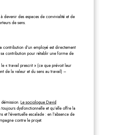
s à devenir des espaces de convivialité et de
orteurs de sens.
a contribution d’un employé est directement
e sa contribution pour rétablir une forme de
le « travail prescrit » (ce que prévoit leur
nt de la valeur et du sens au travail) –
la démission.
Le sociologue David
 toujours dysfonctionnelle et qu’elle offre la
ns et l’éventuelle escalade : en l’absence de
ampagne contre le projet.