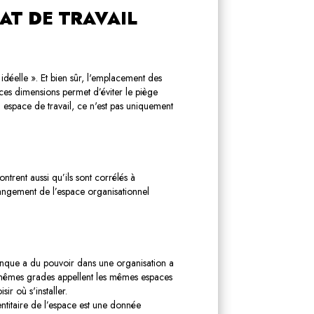
AT DE TRAVAIL
idéelle ». Et bien sûr, l'emplacement des
 ces dimensions permet d’éviter le piège
espace de travail, ce n'est pas uniquement
ontrent aussi qu’ils sont corrélés à
hangement de l’espace organisationnel
iconque a du pouvoir dans une organisation a
es mêmes grades appellent les mêmes espaces
ir où s'installer.
entitaire de l’espace est une donnée