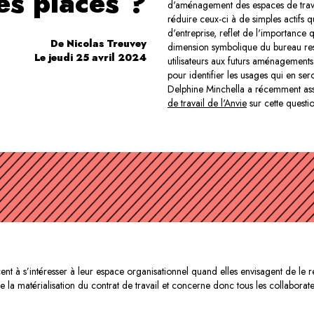
es places ?
d'aménagement des espaces de travail
réduire ceux-ci à de simples actifs qu'
d'entreprise, reflet de l'importanc
De Nicolas Treuvey
dimension symbolique du bureau rest
Le jeudi 25 avril 2024
utilisateurs aux futurs aménagements
pour identifier les usages qui en seron
Delphine Minchella a récemment as
de travail de l'Anvie
sur cette questio
ent à s’intéresser à leur espace organisationnel quand elles envisagent de le
tue la matérialisation du contrat de travail et concerne donc tous les collaborate