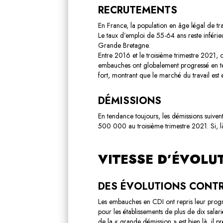
RECRUTEMENTS
En France, la population en âge légal de tr
Le taux d’emploi de 55-64 ans reste inférie
Grande Bretagne.
Entre 2016 et le troisième trimestre 2021,
embauches ont globalement progressé en te
fort, montrant que le marché du travail est e
DÉMISSIONS
En tendance toujours, les démissions suive
500 000 au troisième trimestre 2021. Si, là 
VITESSE D’ÉVOLU
DES ÉVOLUTIONS CONTR
Les embauches en CDI ont repris leur progres
pour les établissements de plus de dix sal
de la « grande démission » est bien là, il pré