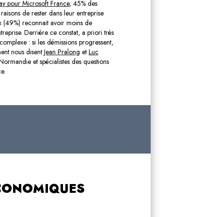
y pour Microsoft France
, 45% des
raisons de rester dans leur entreprise
eux (49%) reconnait avoir moins de
reprise. Derrière ce constat, a priori très
 complexe : si les démissions progressent,
ent nous disent
Jean Pralong
et
Luc
Normandie et spécialistes des questions
e.
ÉCONOMIQUES