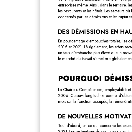
entreprises même. Ainsi, dans le tertiaire, 
les restaurants et les hôtels. Les secteurs où
concernés par les démissions et les ruptures
DES DÉMISSIONS EN HA
En pourcentage d’embauches totales, les dé
2016 et 2021. Là également, les effets secto
un taux d’embauche plus élevé que la moye
le marché du travail s’améliore globalement
POURQUOI DÉMISS
La Chaire « Compétences, employabilité e
2006. Ce suivi longitudinal permet d’obtenir
mois sur la fonction occupée, la rémunératio
DE NOUVELLES MOTIVAT
Tout d’abord, en ce qui concerne les causes
2021. Les motivations de sortie en revanche