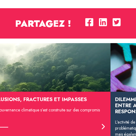
PARTAGEZ !
LUSIONS, FRACTURES ET IMPASSES
DILEMM
ENTRE 
ouvernance climatique s’est construite sur des compromis
RESPON
L'activité d
problématiq
mais égaleme