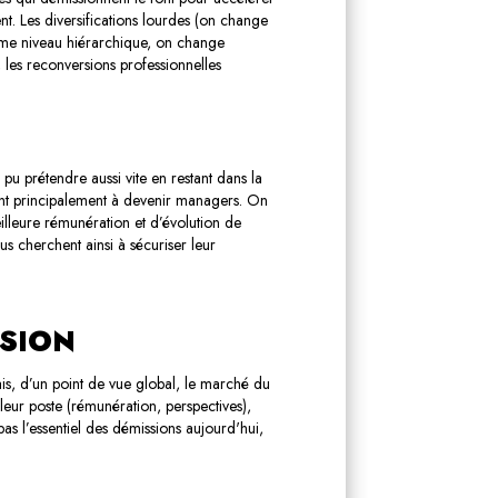
nt. Les diversifications lourdes (on change
même niveau hiérarchique, on change
, les reconversions professionnelles
pu prétendre aussi vite en restant dans la
rent principalement à devenir managers.
On
eilleure rémunération et d’évolution de
dus cherchent ainsi à sécuriser leur
SION
is, d’un point de vue global, le marché du
leur poste (rémunération, perspectives),
as l’essentiel des démissions aujourd'hui,