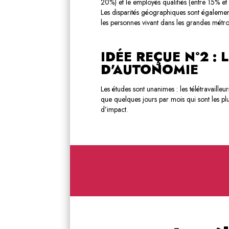
20%) et le employés qualifiés (entre 15% et 
Les disparités géographiques sont égaleme
les personnes vivant dans les grandes métro
IDÉE REÇUE N°2 : 
D'AUTONOMIE
Les études sont unanimes : les télétravailleu
que quelques jours par mois qui sont les pl
d’impact.