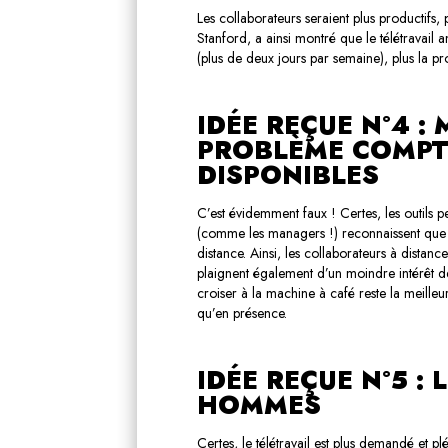
Les collaborateurs seraient plus productifs,
Stanford, a ainsi montré que le télétravail a
(plus de deux jours par semaine), plus la pr
IDÉE REÇUE N°4 :
PROBLÈME COMPTE
DISPONIBLES
C’est évidemment faux ! Certes, les outils 
(comme les managers !) reconnaissent que le
distance. Ainsi, les collaborateurs à distanc
plaignent également d’un moindre intérêt de 
croiser à la machine à café reste la meilleu
qu’en présence.
IDÉE REÇUE N°5 :
HOMMES
Certes, le télétravail est plus demandé et p