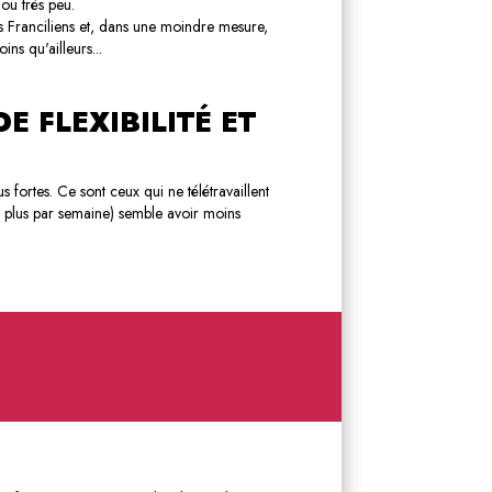
ou très peu.
les Franciliens et, dans une moindre mesure,
ns qu'ailleurs...
E FLEXIBILITÉ ET
s fortes. Ce sont ceux qui ne télétravaillent
ou plus par semaine) semble avoir moins