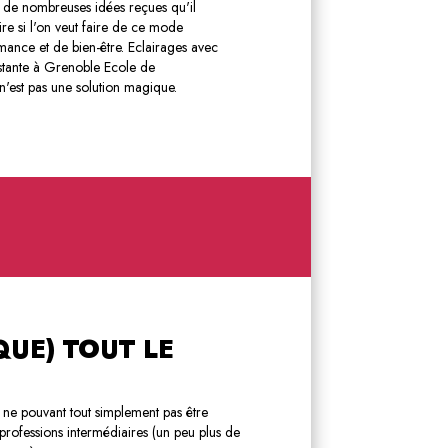
 de nombreuses idées reçues qu'il
ire si l'on veut faire de ce mode
mance et de bien-être. Eclairages avec
istante à Grenoble Ecole de
n'est pas une solution magique.
QUE) TOUT LE
 ne pouvant tout simplement pas être
 professions intermédiaires (un peu plus de