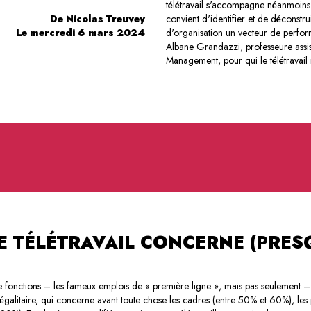
télétravail s'accompagne néanmoins
De Nicolas Treuvey
convient d'identifier et de déconstru
Le mercredi 6 mars 2024
d'organisation un vecteur de perfor
Albane Grandazzi
, professeure ass
Management, pour qui le télétravail 
 LE TÉLÉTRAVAIL CONCERNE (PRES
de fonctions – les fameux emplois de « première ligne », mais pas seulement –
inégalitaire, qui concerne avant toute chose les cadres (entre 50% et 60%), les