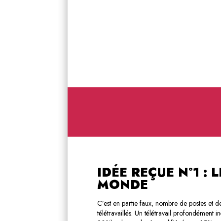
IDÉE REÇUE N°1 :
MONDE
C’est en partie faux, nombre de postes et 
télétravaillés. Un télétravail profondément 