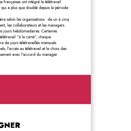
françaises ont intégré le télétravail
re qui a plus que doublé depuis la période
fère selon les organisations : de un à cinq
ent, les collaborateurs et les managers
ois jours hebdomadaires. Certaines
élétravail "à la carte", chaque
e de jours télétravaillés mensuels.
s, l'accès au télétravail et le choix des
tiquement avec l'accord du manager.
AGNER