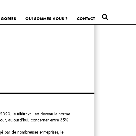
ÉGORIES
QUI SOMMES-NOUS ?
CONTACT
 2020, le télétravail est devenu la norme
our, aujourd'hui, concerner entre 35%
agé par de nombreuses entreprises, le