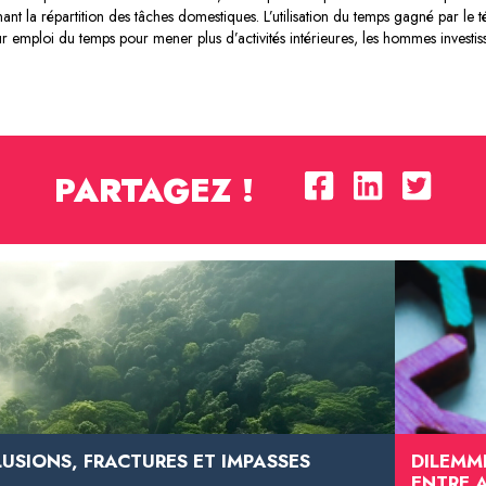
 la répartition des tâches domestiques. L’utilisation du temps gagné par le té
eur emploi du temps pour mener plus d’activités intérieures, les hommes investis
PARTAGEZ !
LUSIONS, FRACTURES ET IMPASSES
DILEMM
ENTRE 